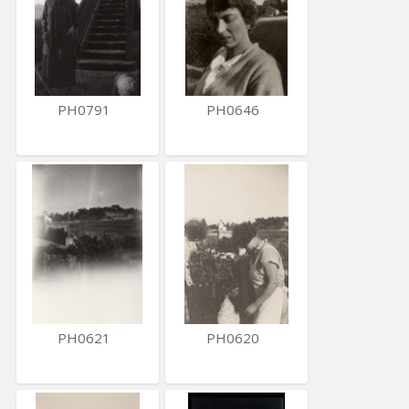
PH0791
PH0646
PH0621
PH0620